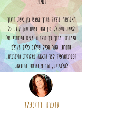
ושלם.
״אסופה״ נולדה מתוך מפגש בין אשת חינוך
לאשת טיפול, בין שתי נשים שהן קודם כל
אימהות. מתוך כך נולד ה-dna הייחודי של
החברה, אשר מכיל שילוב כלים מעולם
הפסיכותרפיה לצד התאמה פדגוגית וחינוכית,
לתלמידים, הורים וצוותי ההוראה.
עופרה רוזנפלד